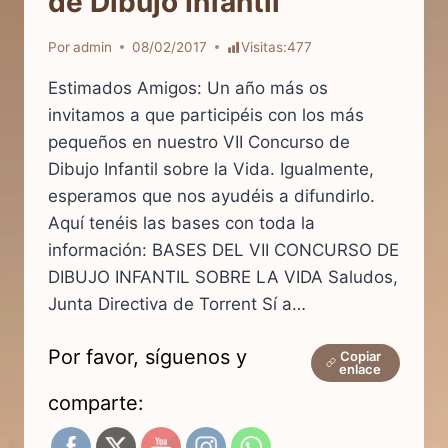
de Dibujo Infantil
Por
admin
08/02/2017
Visitas:
477
Estimados Amigos: Un año más os
invitamos a que participéis con los más
pequeños en nuestro VII Concurso de
Dibujo Infantil sobre la Vida. Igualmente,
esperamos que nos ayudéis a difundirlo.
Aquí tenéis las bases con toda la
información: BASES DEL VII CONCURSO DE
DIBUJO INFANTIL SOBRE LA VIDA Saludos,
Junta Directiva de Torrent Sí a…
Por favor, síguenos y
Copiar
enlace
comparte: