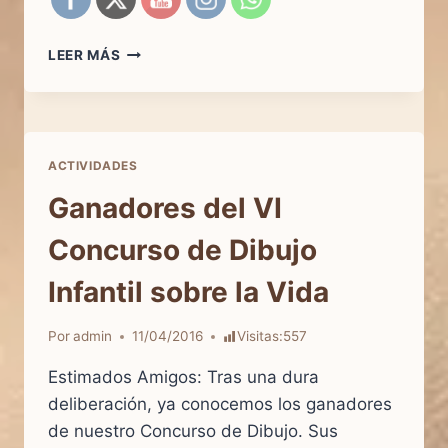
BASES
LEER MÁS
DEL
VII
CONCURSO
DE
DIBUJO
ACTIVIDADES
INFANTIL
Ganadores del VI
Concurso de Dibujo
Infantil sobre la Vida
Por
admin
11/04/2016
Visitas:
557
Estimados Amigos: Tras una dura
deliberación, ya conocemos los ganadores
de nuestro Concurso de Dibujo. Sus