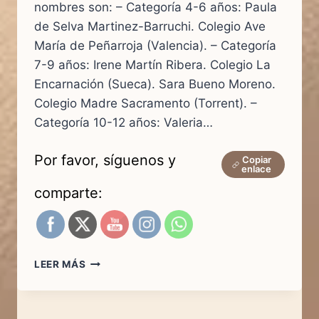
nombres son: – Categoría 4-6 años: Paula
de Selva Martinez-Barruchi. Colegio Ave
María de Peñarroja (Valencia). – Categoría
7-9 años: Irene Martín Ribera. Colegio La
Encarnación (Sueca). Sara Bueno Moreno.
Colegio Madre Sacramento (Torrent). –
Categoría 10-12 años: Valeria…
Por favor, síguenos y
Copiar
enlace
comparte:
GANADORES
LEER MÁS
DEL
VI
CONCURSO