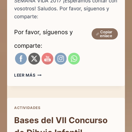
SEMANA VIDA 2017 ¡Esperamos contar con
vosotros! Saludos. Por favor, síguenos y
comparte:
Por favor, síguenos y
Copiar
enlace
comparte:
ACTOS
LEER MÁS
SEMANA
POR
LA
VIDA
2017
ACTIVIDADES
Bases del VII Concurso