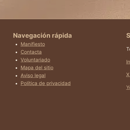
Navegación rápida
S
Manifiesto
T
Contacta
Voluntariado
I
Mapa del sitio
X
Aviso legal
Política de privacidad
Y