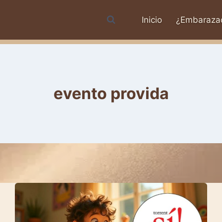
Inicio
¿Embaraza
evento provida