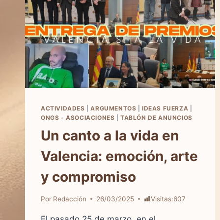
ACTIVIDADES
|
ARGUMENTOS
|
IDEAS FUERZA
|
ONGS - ASOCIACIONES
|
TABLÓN DE ANUNCIOS
Un canto a la vida en
Valencia: emoción, arte
y compromiso
Por
Redacción
26/03/2025
Visitas:
607
El pasado 25 de marzo, en el