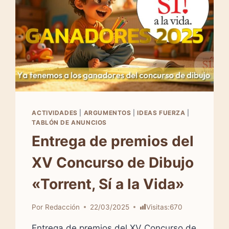
ACTIVIDADES
|
ARGUMENTOS
|
IDEAS FUERZA
|
TABLÓN DE ANUNCIOS
Entrega de premios del
XV Concurso de Dibujo
«Torrent, Sí a la Vida»
Por
Redacción
22/03/2025
Visitas:
670
Entrega de premios del XV Concurso de