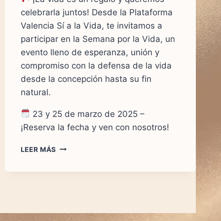
celebrarla juntos! Desde la Plataforma
Valencia Sí a la Vida, te invitamos a
participar en la Semana por la Vida, un
evento lleno de esperanza, unión y
compromiso con la defensa de la vida
desde la concepción hasta su fin
natural.
23 y 25 de marzo de 2025 –
¡Reserva la fecha y ven con nosotros!
LEER MÁS
¡SEMANA
POR
LA
VIDA
2025!
¡ÚNETE