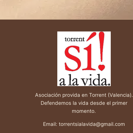
de
página
página
Asociación provida en Torrent (Valencia).
Defendemos la vida desde el primer
momento.
Email: torrentsialavida@gmail.com