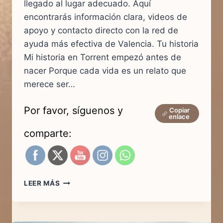
llegado al lugar adecuado. Aquí
encontrarás información clara, videos de
apoyo y contacto directo con la red de
ayuda más efectiva de Valencia. Tu historia
Mi historia en Torrent empezó antes de
nacer Porque cada vida es un relato que
merece ser…
Por favor, síguenos y
Copiar
enlace
comparte:
SOS
LEER MÁS
VIDA
TORRENT:
ESTAMOS
PARA