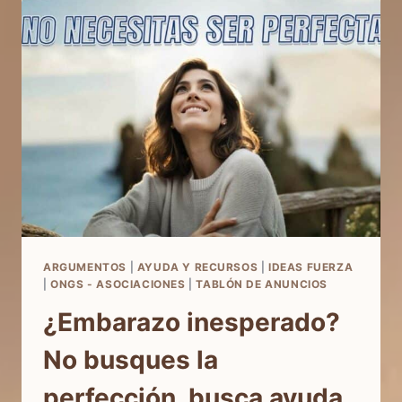
AYUDARTE
ARGUMENTOS
|
AYUDA Y RECURSOS
|
IDEAS FUERZA
|
ONGS - ASOCIACIONES
|
TABLÓN DE ANUNCIOS
¿Embarazo inesperado?
No busques la
perfección, busca ayuda