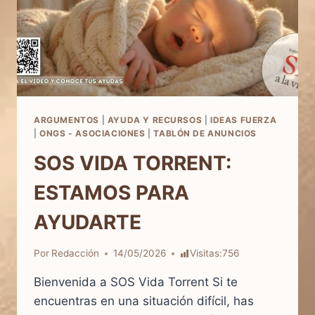
ARGUMENTOS
|
AYUDA Y RECURSOS
|
IDEAS FUERZA
|
ONGS - ASOCIACIONES
|
TABLÓN DE ANUNCIOS
SOS VIDA TORRENT:
ESTAMOS PARA
AYUDARTE
Por
Redacción
14/05/2026
Visitas:
756
Bienvenida a SOS Vida Torrent Si te
encuentras en una situación difícil, has