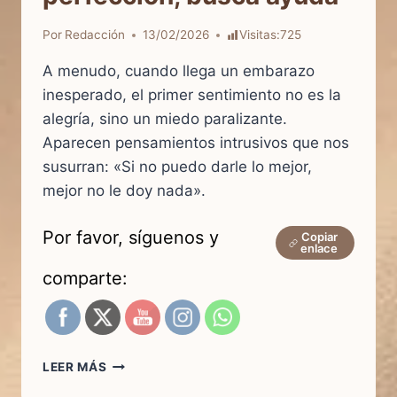
Por
Redacción
13/02/2026
Visitas:
725
A menudo, cuando llega un embarazo
inesperado, el primer sentimiento no es la
alegría, sino un miedo paralizante.
Aparecen pensamientos intrusivos que nos
susurran: «Si no puedo darle lo mejor,
mejor no le doy nada».
Por favor, síguenos y
Copiar
enlace
comparte:
¿EMBARAZO
LEER MÁS
INESPERADO?