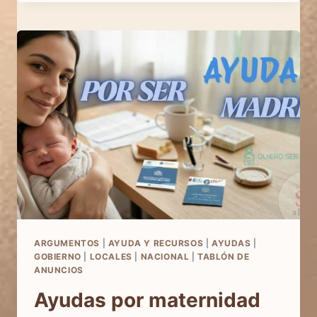
NO
BUSQUES
LA
PERFECCIÓN,
BUSCA
AYUDA
ARGUMENTOS
|
AYUDA Y RECURSOS
|
AYUDAS
|
GOBIERNO
|
LOCALES
|
NACIONAL
|
TABLÓN DE
ANUNCIOS
Ayudas por maternidad