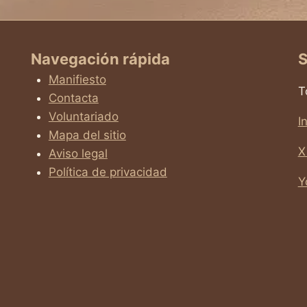
VIDA
Navegación rápida
S
Manifiesto
T
Contacta
Voluntariado
I
Mapa del sitio
X
Aviso legal
Política de privacidad
Y