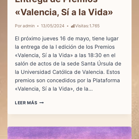
«Valencia, Sí a la Vida»
Por
admin
13/05/2024
Visitas:
1.765
El próximo jueves 16 de mayo, tiene lugar
la entrega de la I edición de los Premios
«Valencia, Sí a la Vida» a las 18:30 en el
salón de actos de la sede Santa Úrsula de
la Universidad Católica de Valencia. Estos
premios son concedidos por la Plataforma
«Valencia, Sí a la Vida», de la…
ENTREGA
LEER MÁS
DE
PREMIOS
«VALENCIA,
SÍ
A