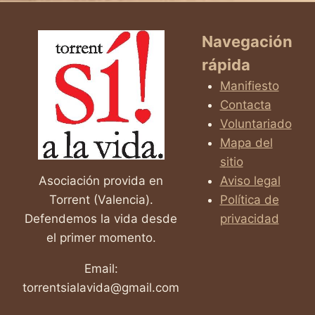
LA
página
VIDA
Navegación
rápida
Manifiesto
Contacta
Voluntariado
Mapa del
sitio
Asociación provida en
Aviso legal
Torrent (Valencia).
Política de
Defendemos la vida desde
privacidad
el primer momento.
Email:
torrentsialavida@gmail.com