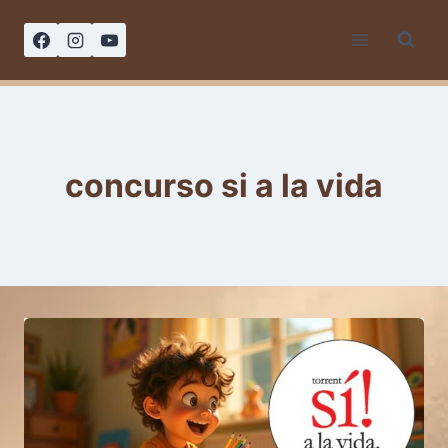
Saltar
al
contenido
concurso si a la vida