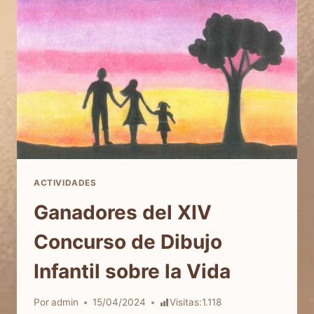
LA
VIDA»
ACTIVIDADES
Ganadores del XIV
Concurso de Dibujo
Infantil sobre la Vida
Por
admin
15/04/2024
Visitas:
1.118