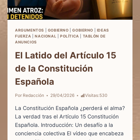
DEBATE
HABLA
DE
NOSOTROS
ARGUMENTOS
|
GOBIERNO
|
GOBIERNO
|
IDEAS
FUERZA
|
NACIONAL
|
POLÍTICA
|
TABLÓN DE
ANUNCIOS
El Latido del Artículo 15
de la Constitución
Española
Por
Redacción
29/04/2026
Visitas:
530
La Constitución Española ¿perderá el alma?
La verdad tras el Artículo 15 Constitución
Española. Introducción: Un desafío a la
conciencia colectiva El vídeo que encabeza