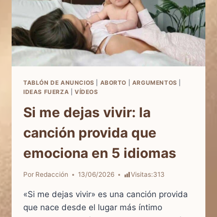
TABLÓN DE ANUNCIOS
|
ABORTO
|
ARGUMENTOS
|
IDEAS FUERZA
|
VÍDEOS
Si me dejas vivir: la
canción provida que
emociona en 5 idiomas
Por
Redacción
13/06/2026
Visitas:
313
«Si me dejas vivir» es una canción provida
que nace desde el lugar más íntimo