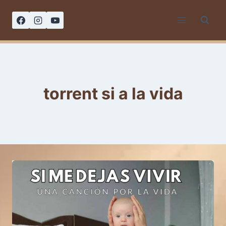
Saltar
al
contenido
torrent si a la vida