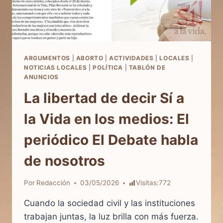
ARGUMENTOS
|
ABORTO
|
ACTIVIDADES
|
LOCALES
|
NOTICIAS LOCALES
|
POLÍTICA
|
TABLÓN DE
ANUNCIOS
La libertad de decir Sí a
la Vida en los medios: El
periódico El Debate habla
de nosotros
Por
Redacción
03/05/2026
Visitas:
772
Cuando la sociedad civil y las instituciones
trabajan juntas, la luz brilla con más fuerza.