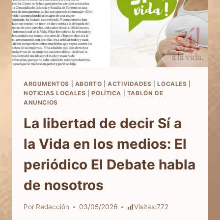
ARGUMENTOS
|
ABORTO
|
ACTIVIDADES
|
LOCALES
|
NOTICIAS LOCALES
|
POLÍTICA
|
TABLÓN DE
ANUNCIOS
La libertad de decir Sí a
la Vida en los medios: El
periódico El Debate habla
de nosotros
Por
Redacción
03/05/2026
Visitas:
772