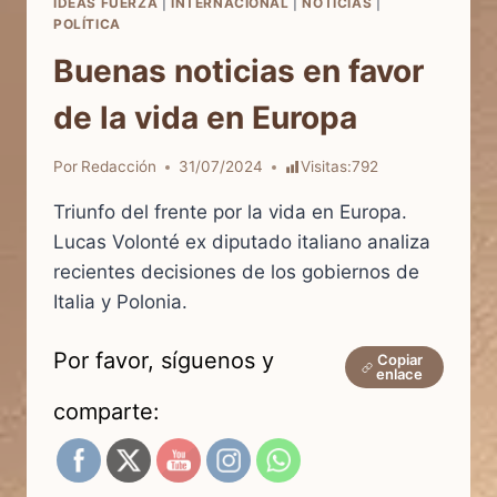
IDEAS FUERZA
|
INTERNACIONAL
|
NOTICIAS
|
POLÍTICA
Buenas noticias en favor
de la vida en Europa
Por
Redacción
31/07/2024
Visitas:
792
Triunfo del frente por la vida en Europa.
Lucas Volonté ex diputado italiano analiza
recientes decisiones de los gobiernos de
Italia y Polonia.
Por favor, síguenos y
Copiar
enlace
comparte: