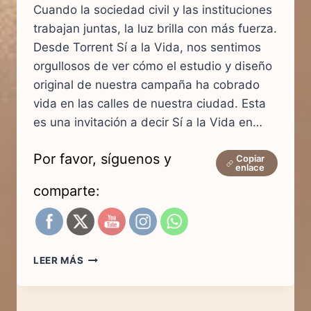
Cuando la sociedad civil y las instituciones
trabajan juntas, la luz brilla con más fuerza.
Desde Torrent Sí a la Vida, nos sentimos
orgullosos de ver cómo el estudio y diseño
original de nuestra campaña ha cobrado
vida en las calles de nuestra ciudad. Esta
es una invitación a decir Sí a la Vida en…
Por favor, síguenos y
Copiar
enlace
comparte:
LA
LEER MÁS
LIBERTAD
DE
DECIR