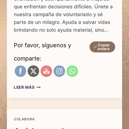
que enfrentan decisiones difíciles. Únete a
nuestra campaña de voluntariado y sé
parte de un milagro. Ayuda a salvar vidas
brindando no solo ayuda material, sino…
Por favor, síguenos y
Copiar
enlace
comparte:
EXISTEN
LEER MÁS
LOS
ÁNGELES
COLABORA