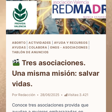
ABORTO
|
ACTIVIDADES
|
AYUDA Y RECURSOS
|
AYUDAS
|
COLABORA
|
ONGS - ASOCIACIONES
|
TABLÓN DE ANUNCIOS
Tres asociaciones.
Una misma misión: salvar
vidas.
Por
Redacción
28/06/2025
Visitas:
3.421
Conoce tres asociaciones provida que
ayudan a mujeres embarazadas en