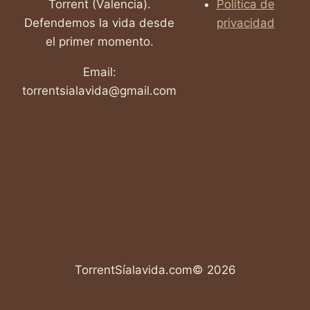
Torrent (Valencia).
Política de
Defendemos la vida desde
privacidad
el primer momento.
Email:
torrentsialavida@gmail.com
TorrentSíalavida.com© 2026