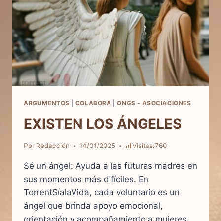
ARGUMENTOS
|
COLABORA
|
ONGS - ASOCIACIONES
EXISTEN LOS ÁNGELES
Por
Redacción
14/01/2025
Visitas:
760
Sé un ángel: Ayuda a las futuras madres en
sus momentos más difíciles. En
TorrentSíalaVida, cada voluntario es un
ángel que brinda apoyo emocional,
orientación y acompañamiento a mujeres