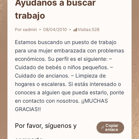
Ayúdanos a buscar
trabajo
Por
xadmin
08/04/2010
Visitas:
528
Estamos buscando un puesto de trabajo
para una mujer embarazada con problemas
económicos. Su perfil es el siguiente: –
Cuidado de bebés o niños pequeños. –
Cuidado de ancianos. – Limpieza de
hogares o escaleras. Si estás interesado o
conoces a alguien que pueda estarlo, ponte
en contacto con nosotros. ¡¡MUCHAS
GRACIAS!!
Por favor, síguenos y
Copiar
enlace