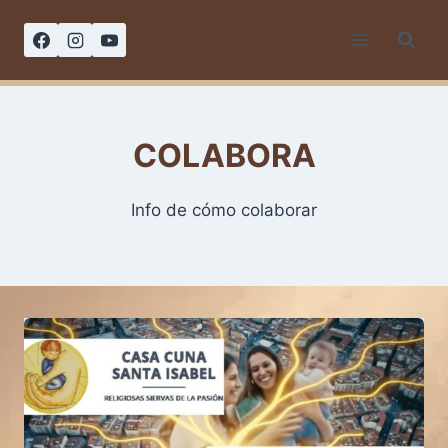
Saltar
al
contenido
COLABORA
Info de cómo colaborar