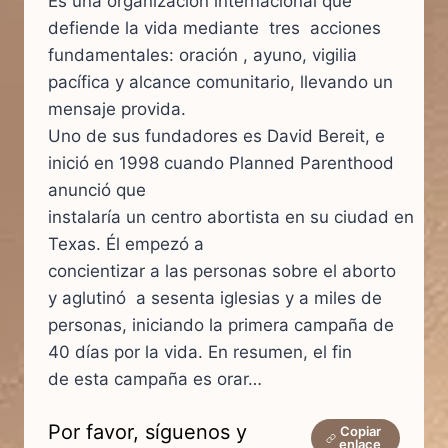
Es una organización internacional que
defiende la vida mediante tres acciones
fundamentales: oración , ayuno, vigilia
pacífica y alcance comunitario, llevando un
mensaje provida.
Uno de sus fundadores es David Bereit, e
inició en 1998 cuando Planned Parenthood
anunció que
instalaría un centro abortista en su ciudad en
Texas. Él empezó a
concientizar a las personas sobre el aborto
y aglutinó a sesenta iglesias y a miles de
personas, iniciando la primera campaña de
40 días por la vida. En resumen, el fin
de esta campaña es orar…
Por favor, síguenos y
Copiar
enlace