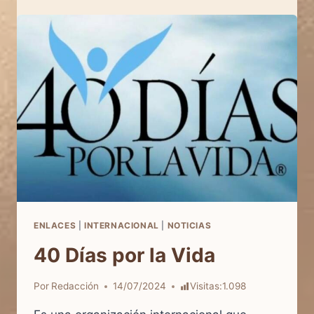
Y
SUBVENCIONES
DEL
AYUNTAMIENTO
DE
TORRENT
ENLACES
|
INTERNACIONAL
|
NOTICIAS
40 Días por la Vida
Por
Redacción
14/07/2024
Visitas:
1.098