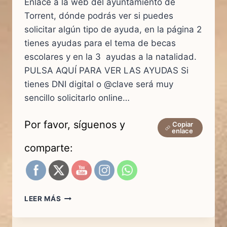
Enlace a la web del ayuntamiento de
Torrent, dónde podrás ver si puedes
solicitar algún tipo de ayuda, en la página 2
tienes ayudas para el tema de becas
escolares y en la 3 ayudas a la natalidad.
PULSA AQUÍ PARA VER LAS AYUDAS Si
tienes DNI digital o @clave será muy
sencillo solicitarlo online…
Por favor, síguenos y
Copiar
enlace
comparte:
TODAS
LEER MÁS
LAS
AYUDAS