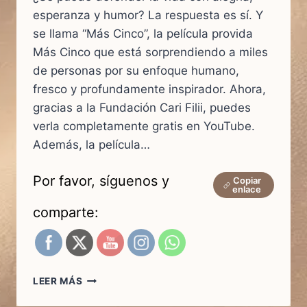
esperanza y humor? La respuesta es sí. Y
se llama “Más Cinco”, la película provida
Más Cinco que está sorprendiendo a miles
de personas por su enfoque humano,
fresco y profundamente inspirador. Ahora,
gracias a la Fundación Cari Filii, puedes
verla completamente gratis en YouTube.
Además, la película…
Por favor, síguenos y
Copiar
enlace
comparte:
“MÁS
LEER MÁS
CINCO”:
LA