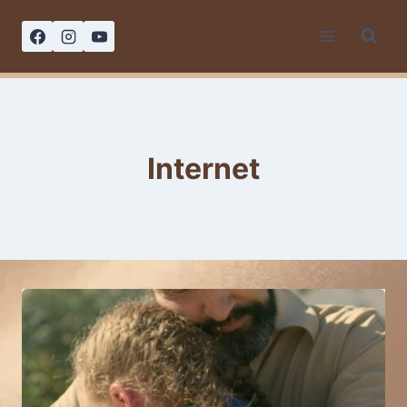
Saltar
al
contenido
Internet