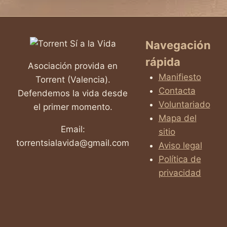
PELÍCULA
PROVIDA
MÁS
POSITIVA,
Navegación
YA
rápida
DISPONIBLE
Asociación provida en
GRATIS
Manifiesto
Torrent (Valencia).
EN
Contacta
Defendemos la vida desde
YOUTUBE
Voluntariado
el primer momento.
Mapa del
Email:
sitio
torrentsialavida@gmail.com
Aviso legal
Política de
privacidad