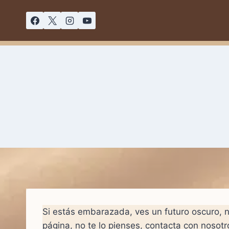
Saltar
al
contenido
Si estás embarazada, ves un futuro oscuro, n
página, no te lo pienses, contacta con nosotr