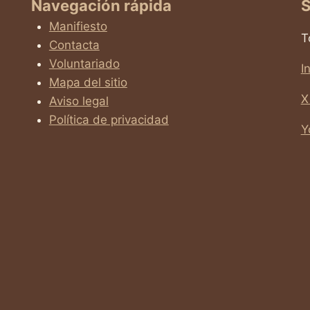
Navegación rápida
S
Manifiesto
T
Contacta
Voluntariado
I
Mapa del sitio
X
Aviso legal
Política de privacidad
Y