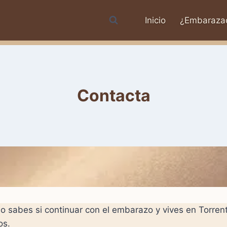
Inicio
¿Embaraza
Contacta
o sabes si continuar con el embarazo y vives en Torren
os.