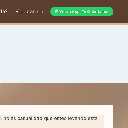
da?
Voluntariado
WhatsApp: Te Orientamos
t, no es casualidad que estés leyendo esta