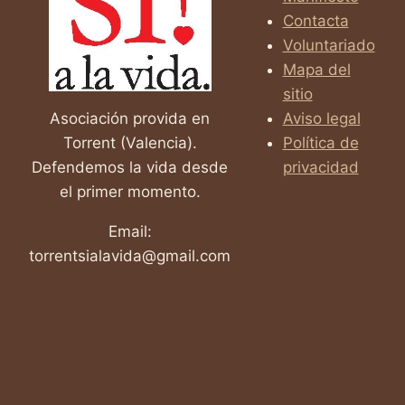
LUCHAN
Contacta
CONTRA
LA
Voluntariado
ELA
Mapa del
sitio
Asociación provida en
Aviso legal
Torrent (Valencia).
Política de
Defendemos la vida desde
privacidad
el primer momento.
Email:
torrentsialavida@gmail.com