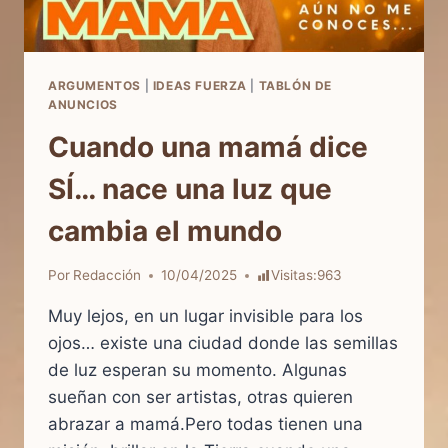
ARGUMENTOS
|
IDEAS FUERZA
|
TABLÓN DE
ANUNCIOS
Cuando una mamá dice
SÍ… nace una luz que
cambia el mundo
Por
Redacción
10/04/2025
Visitas:
963
Muy lejos, en un lugar invisible para los
ojos… existe una ciudad donde las semillas
de luz esperan su momento. Algunas
sueñan con ser artistas, otras quieren
abrazar a mamá.Pero todas tienen una