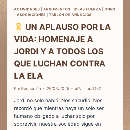
ACTIVIDADES
|
ARGUMENTOS
|
IDEAS FUERZA
|
ONGS
- ASOCIACIONES
|
TABLÓN DE ANUNCIOS
UN APLAUSO POR LA
VIDA: HOMENAJE A
JORDI Y A TODOS LOS
QUE LUCHAN CONTRA
LA ELA
Por
Redacción
26/03/2025
Visitas:
1.182
Jordi no solo habló. Nos sacudió. Nos
recordó que mientras haya un solo ser
humano obligado a luchar solo por
sobrevivir, nuestra sociedad sigue en