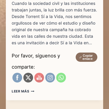
Cuando la sociedad civil y las instituciones
trabajan juntas, la luz brilla con más fuerza.
Desde Torrent Sí a la Vida, nos sentimos
orgullosos de ver cómo el estudio y diseño
original de nuestra campaña ha cobrado
vida en las calles de nuestra ciudad. Esta
es una invitación a decir Sí a la Vida en…
Por favor, síguenos y
Copiar
enlace
comparte:
LA
LEER MÁS
LIBERTAD
DE
DECIR