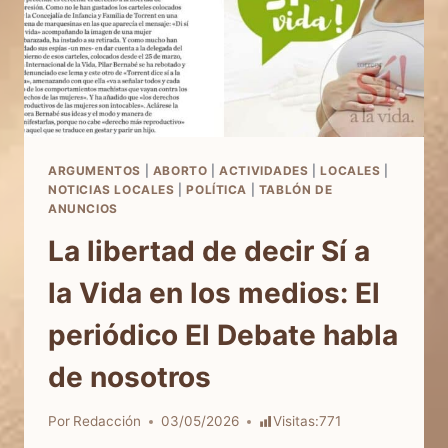
ARGUMENTOS
|
ABORTO
|
ACTIVIDADES
|
LOCALES
|
NOTICIAS LOCALES
|
POLÍTICA
|
TABLÓN DE
ANUNCIOS
La libertad de decir Sí a
la Vida en los medios: El
periódico El Debate habla
de nosotros
Por
Redacción
03/05/2026
Visitas:
771