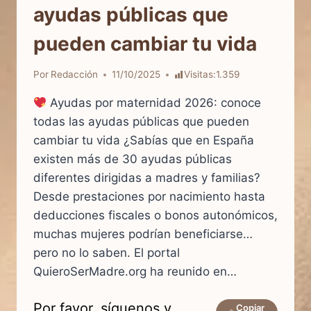
ayudas públicas que
pueden cambiar tu vida
Por
Redacción
11/10/2025
Visitas:
1.359
Ayudas por maternidad 2026: conoce
todas las ayudas públicas que pueden
cambiar tu vida ¿Sabías que en España
existen más de 30 ayudas públicas
diferentes dirigidas a madres y familias?
Desde prestaciones por nacimiento hasta
deducciones fiscales o bonos autonómicos,
muchas mujeres podrían beneficiarse…
pero no lo saben. El portal
QuieroSerMadre.org ha reunido en…
Por favor, síguenos y
Copiar