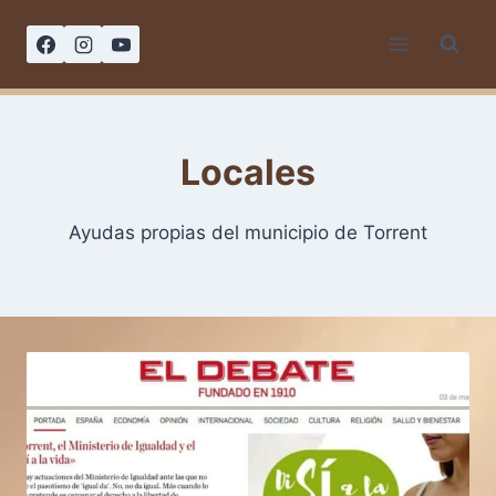
Saltar
al
contenido
Locales
Ayudas propias del municipio de Torrent