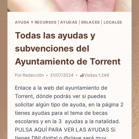
AYUDA Y RECURSOS
|
AYUDAS
|
ENLACES
|
LOCALES
Todas las ayudas y
subvenciones del
Ayuntamiento de Torrent
Por
Redacción
31/07/2024
Visitas:
1.249
Enlace a la web del ayuntamiento de
Torrent, dónde podrás ver si puedes
solicitar algún tipo de ayuda, en la página 2
tienes ayudas para el tema de becas
escolares y en la 3 ayudas a la natalidad.
PULSA AQUÍ PARA VER LAS AYUDAS Si
tienes DNI digital o @clave será muy