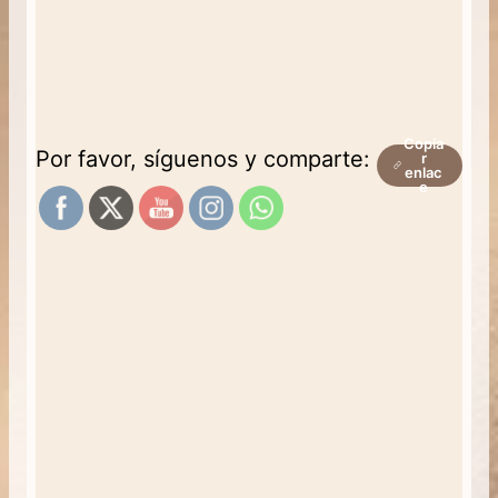
Copia
Por favor, síguenos y comparte:
r
enlac
e