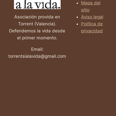
Mapa del
sitio
Asociación provida en
Aviso legal
Torrent (Valencia).
Política de
Defendemos la vida desde
privacidad
el primer momento.
Email:
torrentsialavida@gmail.com