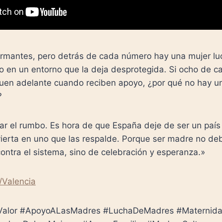
larmantes, pero detrás de cada número hay una mujer l
o en un entorno que la deja desprotegida. Si ocho de c
en adelante cuando reciben apoyo, ¿por qué no hay 
?
r el rumbo. Es hora de que España deje de ser un país 
ierta en uno que las respalde. Porque ser madre no deb
ontra el sistema, sino de celebración y esperanza.»
/Valencia
Valor #ApoyoALasMadres #LuchaDeMadres #Maternid