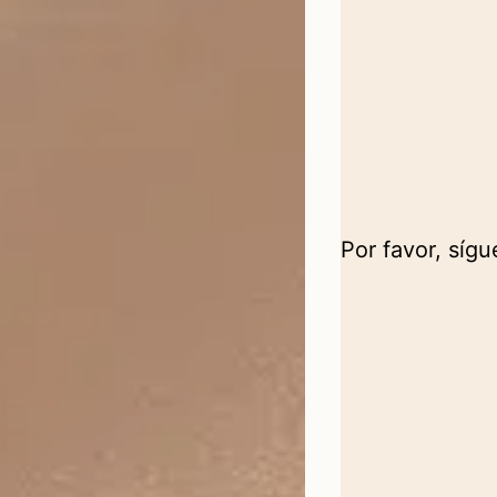
Por favor, síg