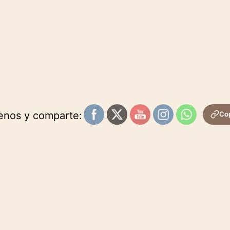
uenos y comparte:
Cop