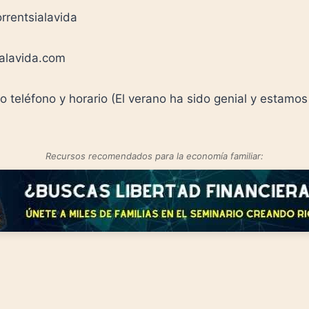
rrentsialavida
ialavida.com
 teléfono y horario (El verano ha sido genial y estamo
Recursos recomendados para la economía familiar: