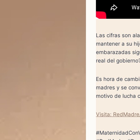
Las cifras son a
mantener a su hij
embarazadas sigu
real del gobierno
Es hora de cambia
madres y se conv
motivo de lucha c
Visita: RedMadre
#MaternidadCon