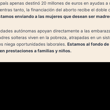
 país apenas destinó 20 millones de euros en ayudas a
tras tanto, la financiación del aborto recibe el doble 
tamos enviando a las mujeres que desean ser madre
nidades autónomas apoyan directamente a las embaraz
dres solteras viven en la pobreza, atrapadas en un sis
les niega oportunidades laborales.
Estamos al fondo de 
en prestaciones a familias y niños.