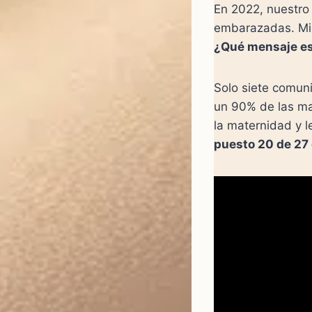
En 2022, nuestro
embarazadas. Mien
¿Qué mensaje es
Solo siete comu
un 90% de las ma
la maternidad y 
puesto 20 de 27 