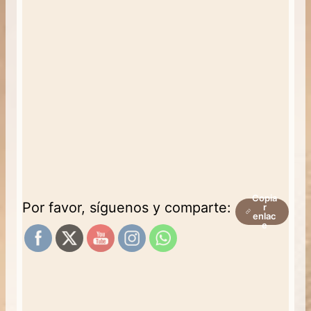
Copia
Por favor, síguenos y comparte:
r
enlac
e