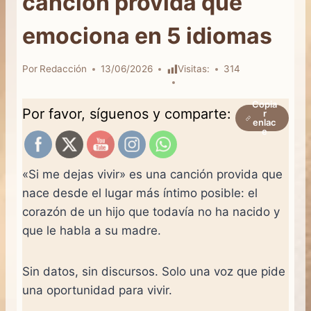
canción provida que
emociona en 5 idiomas
Por
Redacción
13/06/2026
Visitas:
314
Copia
Por favor, síguenos y comparte:
r
enlac
e
«Si me dejas vivir» es una canción provida que
nace desde el lugar más íntimo posible: el
corazón de un hijo que todavía no ha nacido y
que le habla a su madre.
Sin datos, sin discursos. Solo una voz que pide
una oportunidad para vivir.