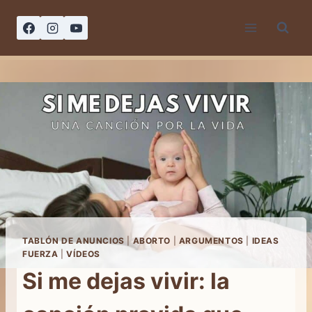
Saltar
al
contenido
TABLÓN DE ANUNCIOS
|
ABORTO
|
ARGUMENTOS
|
IDEAS
FUERZA
|
VÍDEOS
Si me dejas vivir: la