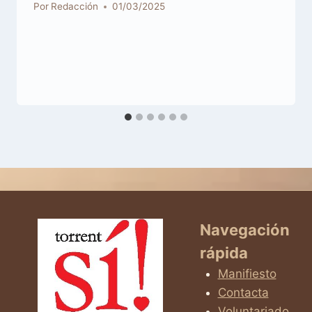
Por
Redacción
01/03/2025
Navegación
rápida
Manifiesto
Contacta
Voluntariado