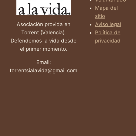
Mapa del
sitio
Asociación provida en
Aviso legal
Torrent (Valencia).
Política de
Defendemos la vida desde
privacidad
el primer momento.
Email:
torrentsialavida@gmail.com