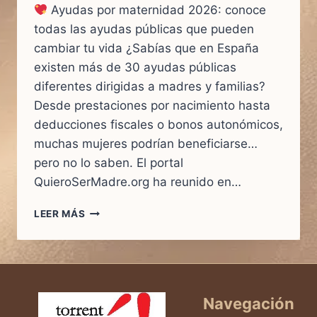
Ayudas por maternidad 2026: conoce
todas las ayudas públicas que pueden
cambiar tu vida ¿Sabías que en España
existen más de 30 ayudas públicas
diferentes dirigidas a madres y familias?
Desde prestaciones por nacimiento hasta
deducciones fiscales o bonos autonómicos,
muchas mujeres podrían beneficiarse…
pero no lo saben. El portal
QuieroSerMadre.org ha reunido en…
AYUDAS
LEER MÁS
POR
MATERNIDAD
2025:
CONOCE
TODAS
LAS
Navegación
AYUDAS