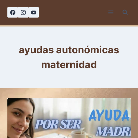
Saltar
al
contenido
ayudas autonómicas
maternidad