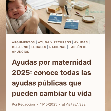
ARGUMENTOS
|
AYUDA Y RECURSOS
|
AYUDAS
|
GOBIERNO
|
LOCALES
|
NACIONAL
|
TABLÓN DE
ANUNCIOS
Ayudas por maternidad
2025: conoce todas las
ayudas públicas que
pueden cambiar tu vida
Por
Redacción
11/10/2025
Visitas:
1.382