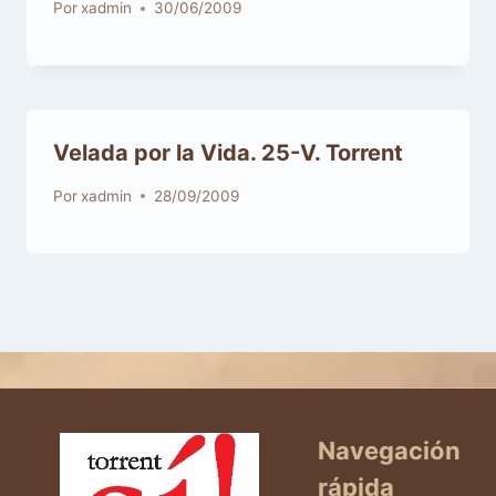
Por
xadmin
30/06/2009
Velada por la Vida. 25-V. Torrent
Por
xadmin
28/09/2009
Navegación
rápida