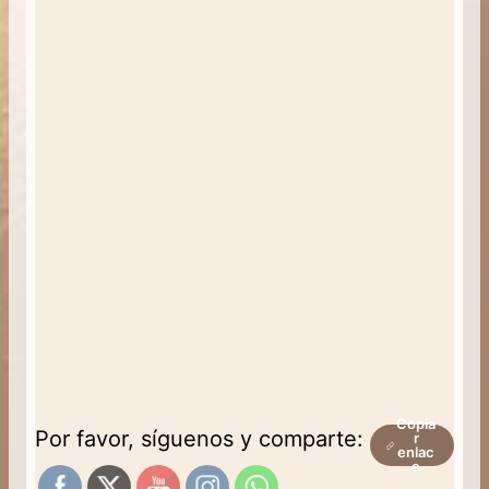
Copia
Por favor, síguenos y comparte:
r
enlac
e