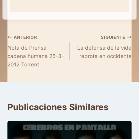
Navegación
ANTERIOR
SIGUIENTE
Nota de Prensa
La defensa de la vida
de
cadena humana 25-3-
rebrota en occidente
entradas
2012 Torrent
Publicaciones Similares