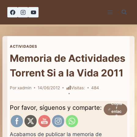
Saltar
al
contenido
ACTIVIDADES
Memoria de Actividades
Torrent Si a la Vida 2011
Por
xadmin
14/06/2012
Visitas:
484
Copia
Por favor, síguenos y comparte:
r
enlac
e
Acabamos de publicar la memoria de