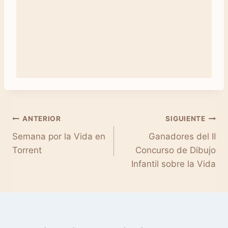
Navegación
ANTERIOR
SIGUIENTE
Semana por la Vida en
Ganadores del II
de
Concurso de Dibujo
entradas
Infantil sobre la Vida