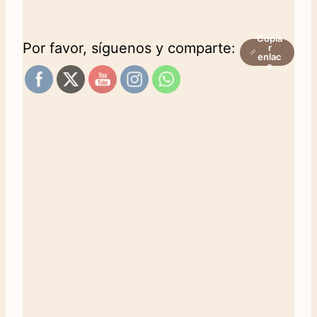
Copia
Por favor, síguenos y comparte:
r
enlac
e