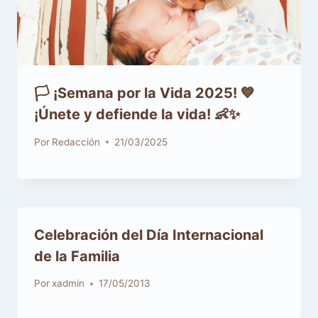
🏳️ ¡Semana por la Vida 2025! 💙
¡Únete y defiende la vida! 👶✨
Por
Redacción
21/03/2025
Celebración del Día Internacional
Por
xadmin
17/05/2013