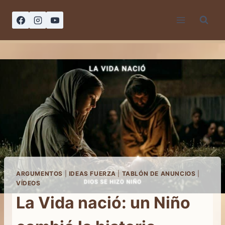
Saltar
al
contenido
ARGUMENTOS
|
IDEAS FUERZA
|
TABLÓN DE ANUNCIOS
|
VÍDEOS
La Vida nació: un Niño