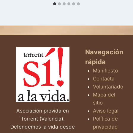
Navegación
rápida
Manifiesto
Contacta
Voluntariado
Mapa del
sitio
Asociación provida en
Aviso legal
Torrent (Valencia).
Política de
Defendemos la vida desde
privacidad