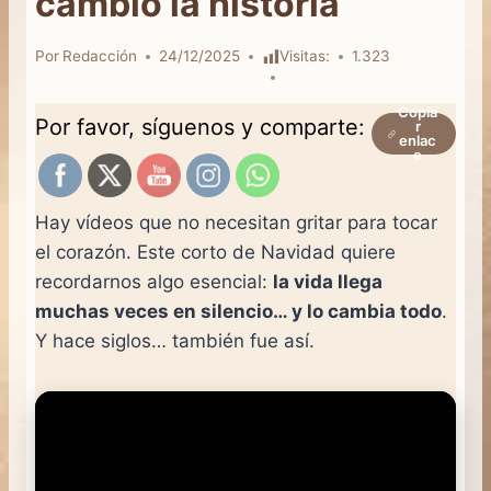
cambió la historia
Por
Redacción
24/12/2025
Visitas:
1.323
Copia
Por favor, síguenos y comparte:
r
enlac
e
Hay vídeos que no necesitan gritar para tocar
el corazón. Este corto de Navidad quiere
recordarnos algo esencial:
la vida llega
muchas veces en silencio… y lo cambia todo
.
Y hace siglos… también fue así.