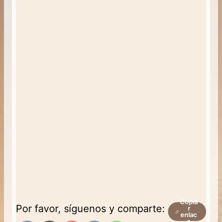
Copia
Por favor, síguenos y comparte:
r
enlac
e