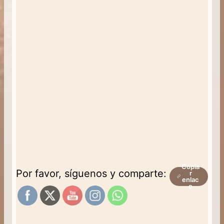
Copia
Por favor, síguenos y comparte:
r
enlac
e