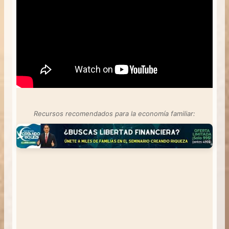
Recursos recomendados para la economía familiar: