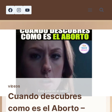
Saltar
al
contenido
VÍDEOS
Cuando descubres
como es el Aborto –