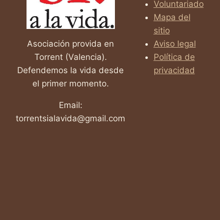
Voluntariado
Mapa del
sitio
Asociación provida en
Aviso legal
Torrent (Valencia).
Política de
Defendemos la vida desde
privacidad
el primer momento.
Email:
torrentsialavida@gmail.com