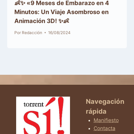
👶✨ «9 Meses de Embarazo en 4
Minutos: Un Viaje Asombroso en
Animación 3D! ✨👶
Por
Redacción
16/08/2024
Navegación
rápida
Manifiesto
Contacta