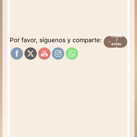
Copia
Por favor, síguenos y comparte:
r
enlac
e