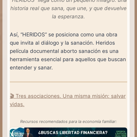
“HERIDOS” llega como un pequeño milagro: una
historia real que sana, que une, y que devuelve
la esperanza.
Así, “HERIDOS” se posiciona como una obra
que invita al diálogo y la sanación. Heridos
película documental aborto sanación es una
herramienta esencial para aquellos que buscan
entender y sanar.
🎬 Tres asociaciones. Una misma misión: salvar
vidas.
Recursos recomendados para la economía familiar: