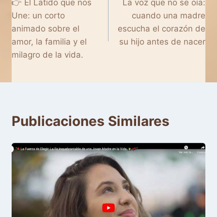
👉 El Latido que nos
La voz que no se oía:
de
Une: un corto
cuando una madre
entradas
animado sobre el
escucha el corazón de
amor, la familia y el
su hijo antes de nacer
milagro de la vida.
Publicaciones Similares