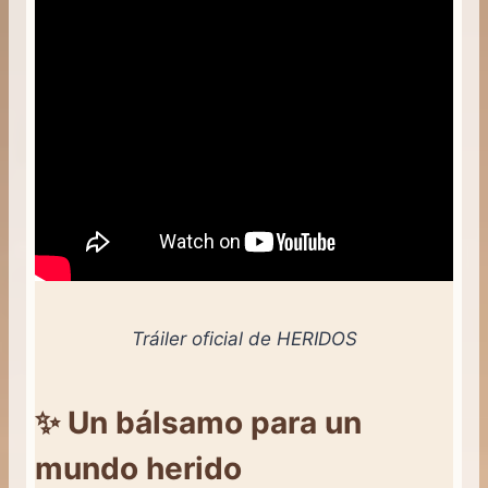
Tráiler oficial de HERIDOS
✨ Un bálsamo para un
mundo herido