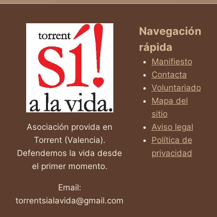
Navegación
rápida
Manifiesto
Contacta
Voluntariado
Mapa del
sitio
Asociación provida en
Aviso legal
Torrent (Valencia).
Política de
Defendemos la vida desde
privacidad
el primer momento.
Email:
torrentsialavida@gmail.com