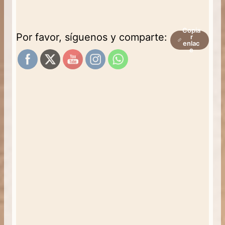
Copia
Por favor, síguenos y comparte:
r
enlac
e