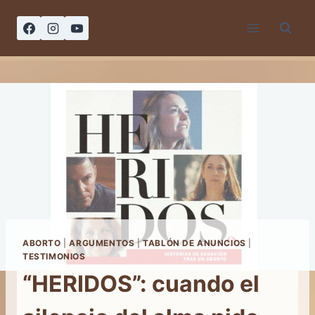
Saltar
al
contenido
ABORTO
|
ARGUMENTOS
|
TABLÓN DE ANUNCIOS
|
TESTIMONIOS
“HERIDOS”: cuando el