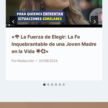
«🌹 La Fuerza de Elegir: La Fe
Inquebrantable de una Joven Madre
en la Vida 🌟💞»
Por
Redacción
20/08/2024