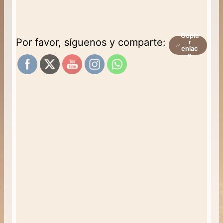
Copia
Por favor, síguenos y comparte:
r
enlac
e