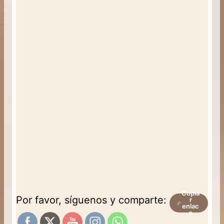
Copia
Por favor, síguenos y comparte:
r
enlac
e