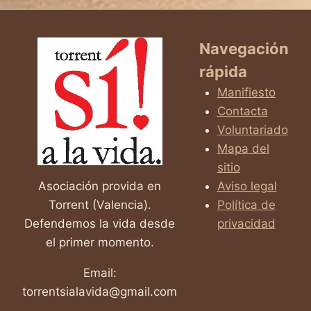
Navegación
rápida
Manifiesto
Contacta
Voluntariado
Mapa del
sitio
Asociación provida en
Aviso legal
Torrent (Valencia).
Política de
Defendemos la vida desde
privacidad
el primer momento.
Email:
torrentsialavida@gmail.com