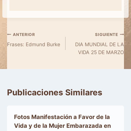
Navegación
ANTERIOR
SIGUIENTE
Frases: Edmund Burke
DIA MUNDIAL DE LA
de
VIDA 25 DE MARZO
entradas
Publicaciones Similares
Fotos Manifestación a Favor de la
Vida y de la Mujer Embarazada en