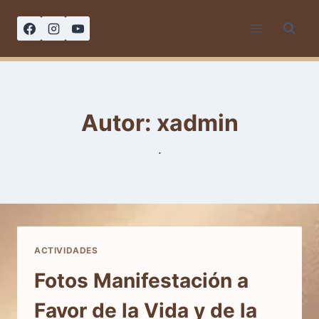
Saltar
al
contenido
Autor: xadmin
.
ACTIVIDADES
Fotos Manifestación a
Favor de la Vida y de la