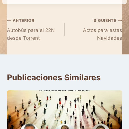
Navegación
ANTERIOR
SIGUIENTE
Autobús para el 22N
Actos para estas
de
Navidades
entradas
Publicaciones Similares