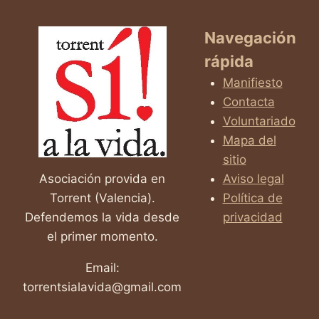
Navegación
rápida
Manifiesto
Contacta
Voluntariado
Mapa del
sitio
Asociación provida en
Aviso legal
Torrent (Valencia).
Política de
Defendemos la vida desde
privacidad
el primer momento.
Email:
torrentsialavida@gmail.com