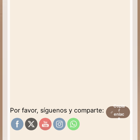
Copia
Por favor, síguenos y comparte:
r
enlac
e