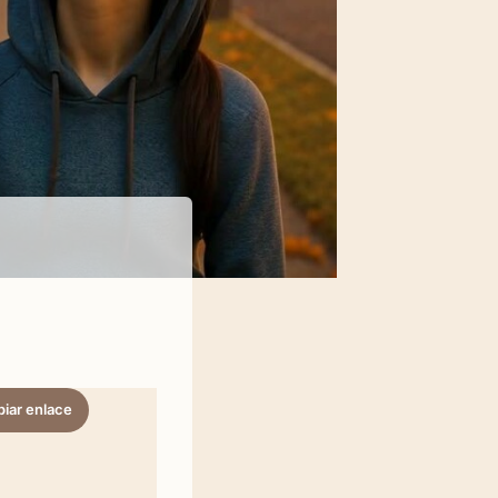
iar enlace