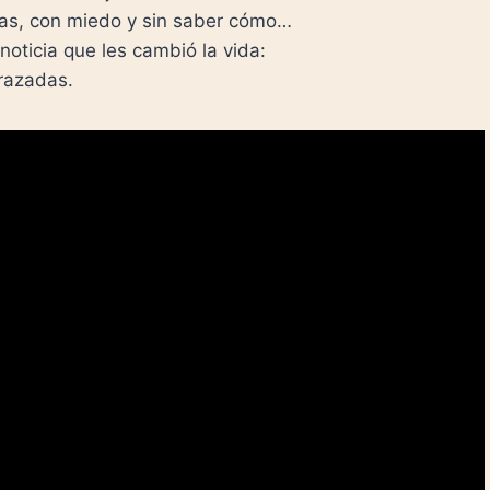
las, con miedo y sin saber cómo…
noticia que les cambió la vida:
razadas.