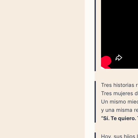
Tres historias 
Tres mujeres di
Un mismo mie
y una misma r
“Sí. Te quiero.
Hoy, sus hijos