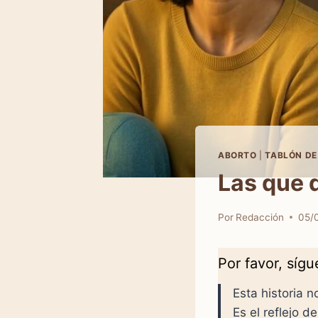
ABORTO
|
TABLÓN DE
Las que d
Por
Redacción
05/
Por favor, síg
Esta historia no
Es el reflejo 