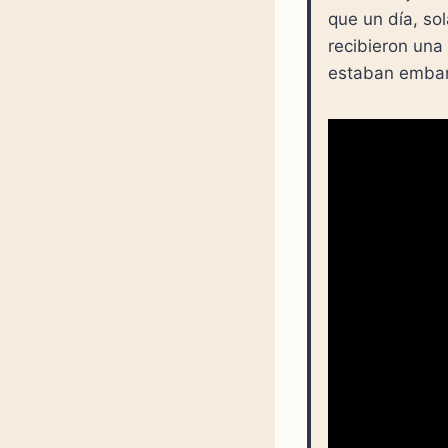
que un día, so
recibieron una 
estaban emba