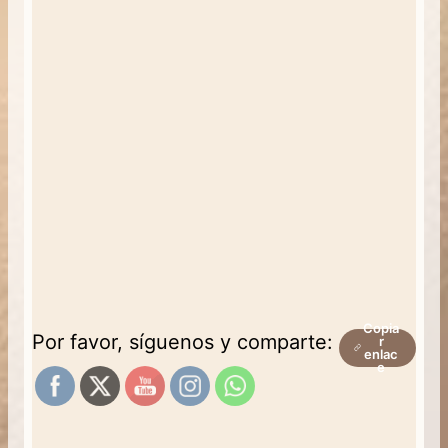
Copia
Por favor, síguenos y comparte:
r
enlac
e