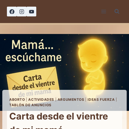
Saltar
al
contenido
ABORTO
|
ACTIVIDADES
|
ARGUMENTOS
|
IDEAS FUERZA
|
TABLÓN DE ANUNCIOS
Carta desde el vientre