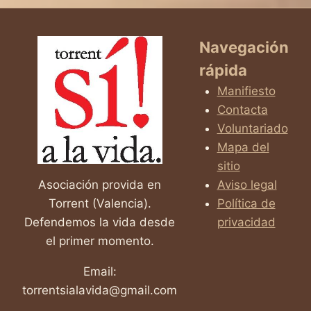
Navegación
rápida
Manifiesto
Contacta
Voluntariado
Mapa del
sitio
Asociación provida en
Aviso legal
Torrent (Valencia).
Política de
Defendemos la vida desde
privacidad
el primer momento.
Email:
torrentsialavida@gmail.com