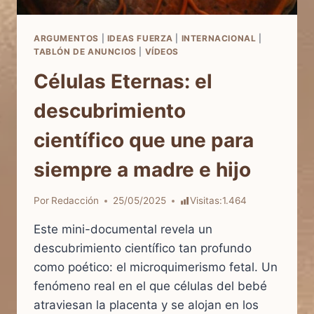
ARGUMENTOS
|
IDEAS FUERZA
|
INTERNACIONAL
|
TABLÓN DE ANUNCIOS
|
VÍDEOS
Células Eternas: el
descubrimiento
científico que une para
siempre a madre e hijo
Por
Redacción
25/05/2025
Visitas:
1.464
Este mini-documental revela un
descubrimiento científico tan profundo
como poético: el microquimerismo fetal. Un
fenómeno real en el que células del bebé
atraviesan la placenta y se alojan en los