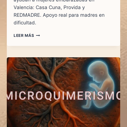
Valencia: Casa Cuna, Provida y
REDMADRE. Apoyo real para madres en
dificultad.
LEER MÁS
TRES
ASOCIACIONES.
UNA
MISMA
MISIÓN:
SALVAR
VIDAS.