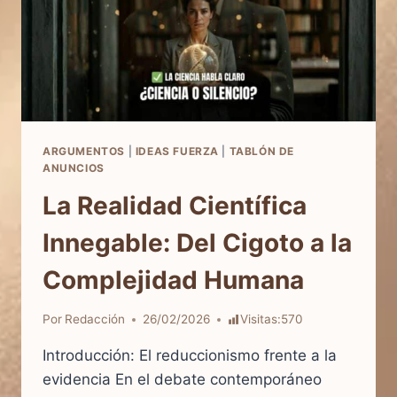
ARGUMENTOS
|
IDEAS FUERZA
|
TABLÓN DE
ANUNCIOS
La Realidad Científica
Innegable: Del Cigoto a la
Complejidad Humana
Por
Redacción
26/02/2026
Visitas:
570
Introducción: El reduccionismo frente a la
evidencia En el debate contemporáneo