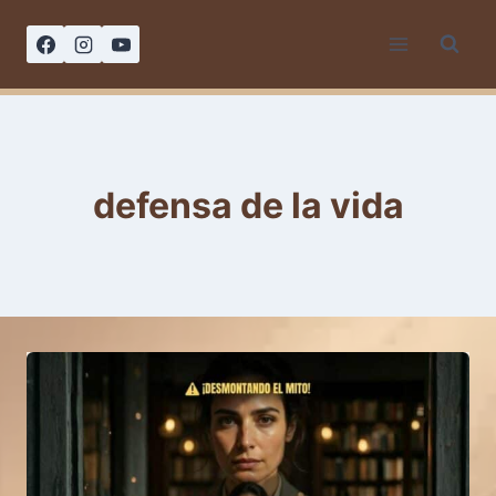
Saltar
al
contenido
defensa de la vida