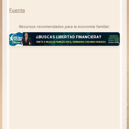
Fuente
Recursos recomendados para la economía familiar: