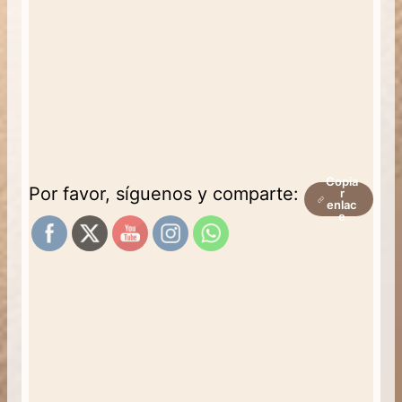
Copia
Por favor, síguenos y comparte:
r
enlac
e