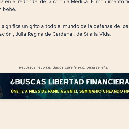
da en el redondel de la colonia Médica. El monumento t
n bebé.
significa un grito a todo el mundo de la defensa de lo
ón”, Julia Regina de Cardenal, de Sí a la Vida.
Recursos recomendados para la economía familiar: