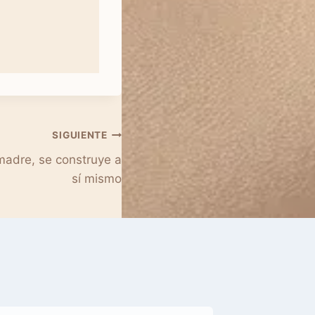
SIGUIENTE
 madre, se construye a
sí mismo