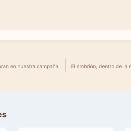
oran en nuestra campaña
El embrión, dentro de la
es