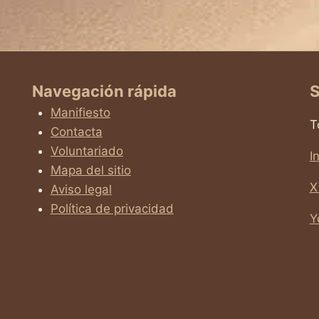
Navegación rápida
S
Manifiesto
T
Contacta
Voluntariado
I
Mapa del sitio
X
Aviso legal
Política de privacidad
Y