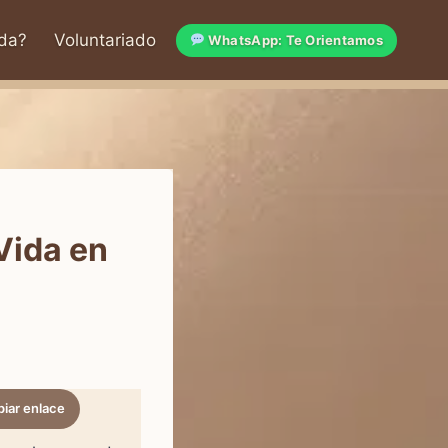
da?
Voluntariado
WhatsApp: Te Orientamos
Vida en
iar enlace