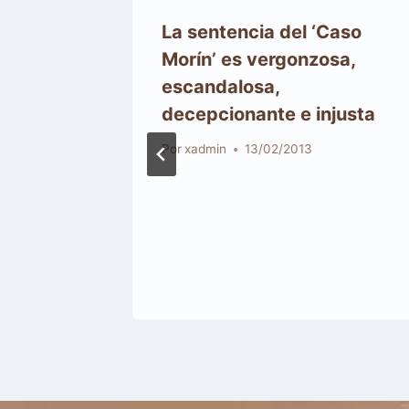
tes
La sentencia del ‘Caso
Morín’ es vergonzosa,
escandalosa,
decepcionante e injusta
Por
xadmin
13/02/2013