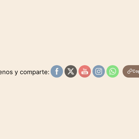
uenos y comparte:
Cop