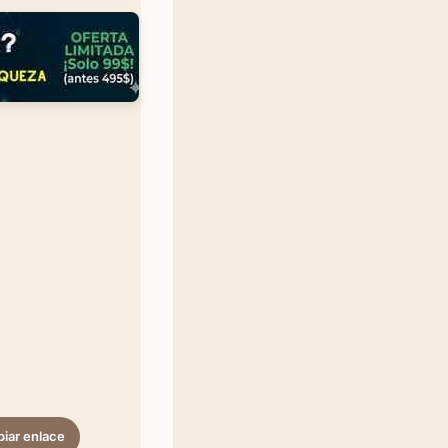
iar enlace