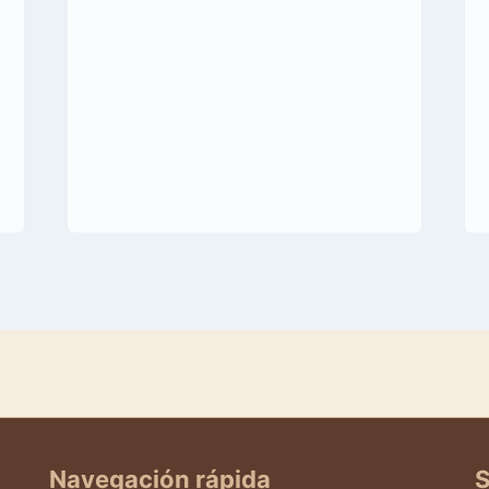
Navegación rápida
S