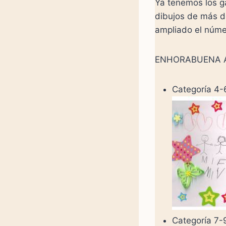
Ya tenemos los g
dibujos de más de
ampliado el núme
ENHORABUENA A
Categoría 4-
Categoría 7-