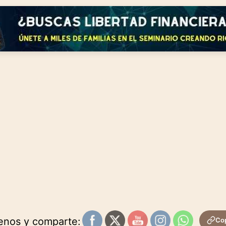
uenos y comparte:
Cop