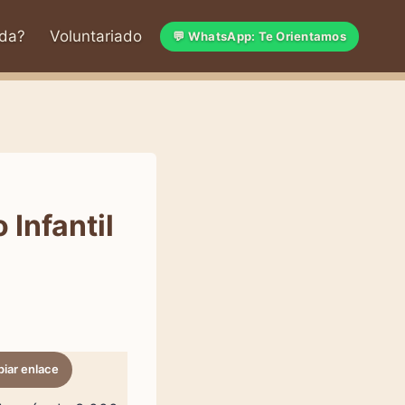
da?
Voluntariado
💬 WhatsApp: Te Orientamos
 Infantil
iar enlace