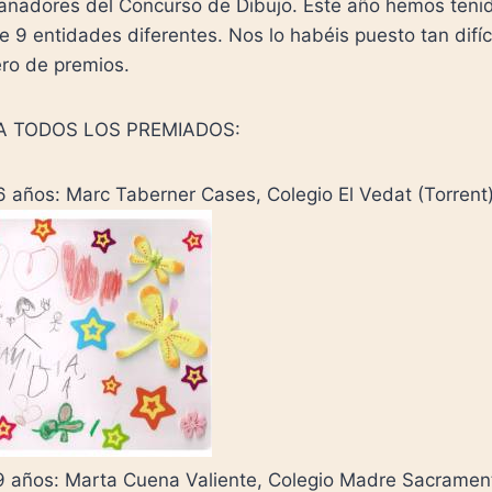
anadores del Concurso de Dibujo. Este año hemos ten
 9 entidades diferentes. Nos lo habéis puesto tan difí
ro de premios.
 TODOS LOS PREMIADOS:
6 años: Marc Taberner Cases, Colegio El Vedat (Torrent
9 años: Marta Cuena Valiente, Colegio Madre Sacrament