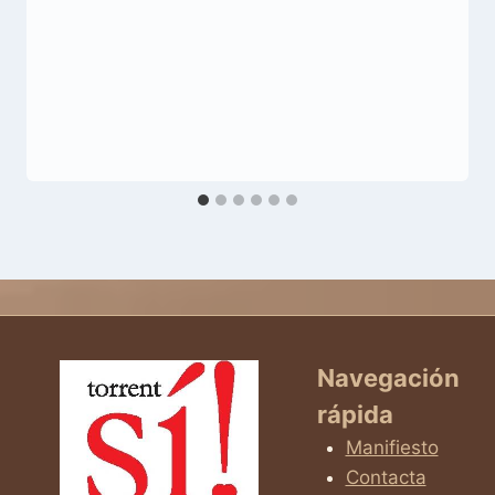
Navegación
rápida
Manifiesto
Contacta