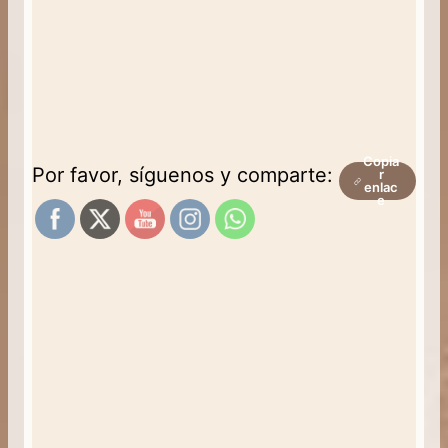
Copia
Por favor, síguenos y comparte:
r
enlac
e