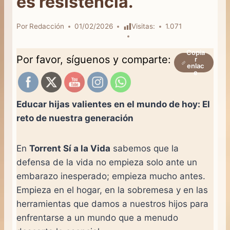
es resistencia.
Por
Redacción
01/02/2026
Visitas:
1.071
Copia
Por favor, síguenos y comparte:
r
enlac
e
Educar hijas valientes en el mundo de hoy: El
reto de nuestra generación
En
Torrent Sí a la Vida
sabemos que la
defensa de la vida no empieza solo ante un
embarazo inesperado; empieza mucho antes.
Empieza en el hogar, en la sobremesa y en las
herramientas que damos a nuestros hijos para
enfrentarse a un mundo que a menudo