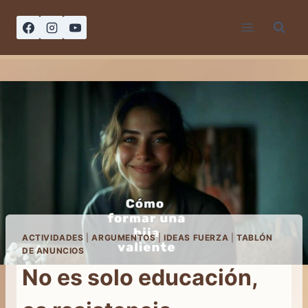
Saltar
al
contenido
ACTIVIDADES
|
ARGUMENTOS
|
IDEAS FUERZA
|
TABLÓN
DE ANUNCIOS
No es solo educación,