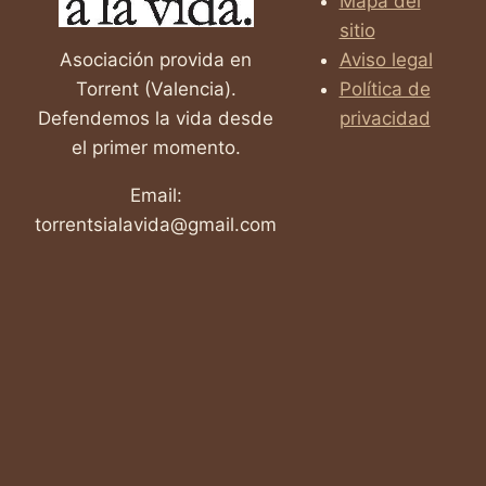
Mapa del
sitio
Asociación provida en
Aviso legal
Torrent (Valencia).
Política de
Defendemos la vida desde
privacidad
el primer momento.
Email:
torrentsialavida@gmail.com