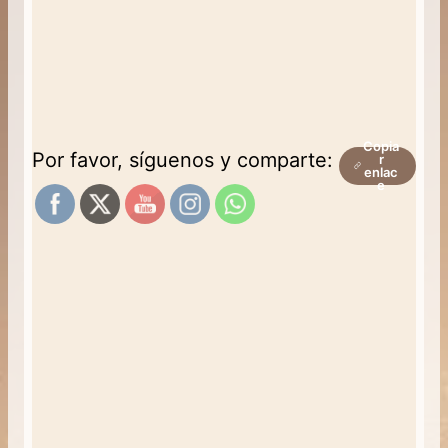
Copia
Por favor, síguenos y comparte:
r
enlac
e