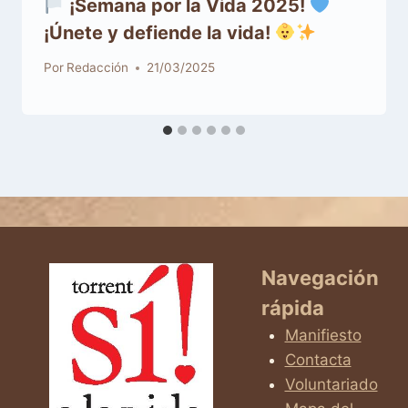
¡Semana por la Vida 2025!
¡Únete y defiende la vida!
Por
Redacción
21/03/2025
Navegación
rápida
Manifiesto
Contacta
Voluntariado