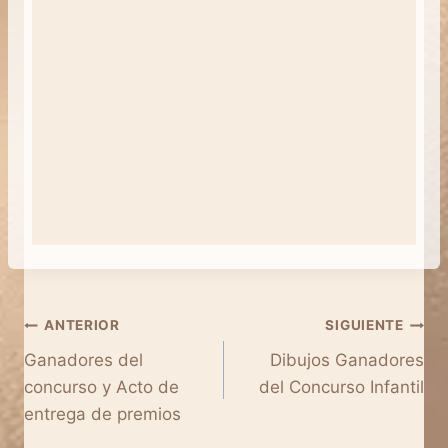
Navegación
ANTERIOR
SIGUIENTE
Ganadores del
Dibujos Ganadores
de
concurso y Acto de
del Concurso Infantil
entradas