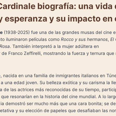
ardinale biografía: una vida
y esperanza y su impacto en 
le
(1938-2025) fue una de las grandes musas del cine e
nto iluminaron películas como
Rocco y sus hermanos
,
El
 Rosa
. También interpretó a la mujer adúltera en
t
de Franco Zeffirelli, mostrando la fuerza y ternura qu
, nacida en una familia de inmigrantes italianos en Tú
e a una edad joven. Su belleza exótica y su carisma la ll
a de las actrices más reconocidas de su tiempo, partic
 que resonarían en la historia del cine mundial. A lo lar
udia demostró ser mucho más que una cara bonita; se de
etativa y su elección de papeles que desafiaban las no