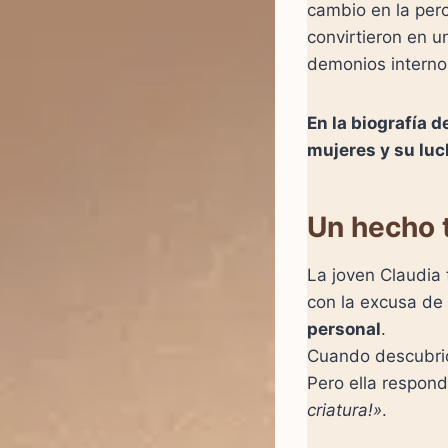
cambio en la perc
convirtieron en u
demonios interno
En la biografía 
mujeres y su luc
Un hecho 
La joven Claudia
con la excusa de a
personal
.
Cuando descubrió
Pero ella respond
criatura!»
.