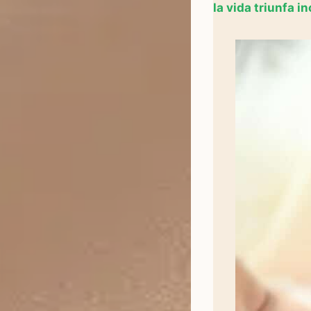
la vida triunfa i