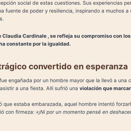
epción social de estas cuestiones. Sus experiencias pe
na fuente de poder y resiliencia, inspirando a muchos a 
s.
de Claudia Cardinale , se refleja su compromiso con lo
ha constante por la igualdad.
trágico convertido en esperanza
 fue engañada por un hombre mayor que la llevó a una c
sistir a una fiesta. Allí sufrió una
violación que marcar
 que estaba embarazada, aquel hombre intentó forzarl
ió con firmeza:
«¡Ni por un momento pensé en deshace