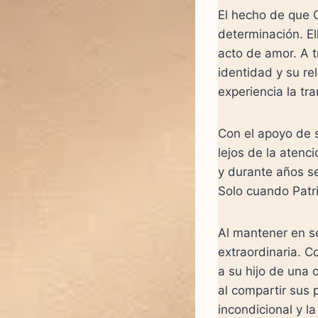
El hecho de que C
determinación. El
acto de amor. A t
identidad y su r
experiencia la tr
Con el apoyo de 
lejos de la atenc
y durante años s
Solo cuando Patri
Al mantener en se
extraordinaria. C
a su hijo de una 
al compartir sus 
incondicional y l