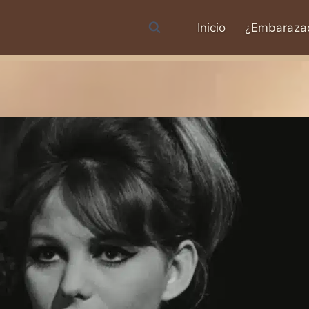
Inicio
¿Embaraza