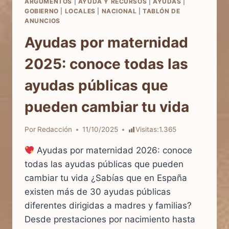
ARGUMENTOS
|
AYUDA Y RECURSOS
|
AYUDAS
|
GOBIERNO
|
LOCALES
|
NACIONAL
|
TABLÓN DE
ANUNCIOS
Ayudas por maternidad
2025: conoce todas las
ayudas públicas que
pueden cambiar tu vida
Por
Redacción
11/10/2025
Visitas:
1.365
Ayudas por maternidad 2026: conoce
todas las ayudas públicas que pueden
cambiar tu vida ¿Sabías que en España
existen más de 30 ayudas públicas
diferentes dirigidas a madres y familias?
Desde prestaciones por nacimiento hasta