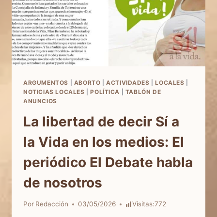
ARGUMENTOS
|
ABORTO
|
ACTIVIDADES
|
LOCALES
|
NOTICIAS LOCALES
|
POLÍTICA
|
TABLÓN DE
ANUNCIOS
La libertad de decir Sí a
la Vida en los medios: El
periódico El Debate habla
de nosotros
Por
Redacción
03/05/2026
Visitas:
772