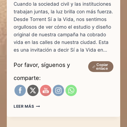
Cuando la sociedad civil y las instituciones
trabajan juntas, la luz brilla con más fuerza.
Desde Torrent Sí a la Vida, nos sentimos
orgullosos de ver cómo el estudio y diseño
original de nuestra campaña ha cobrado
vida en las calles de nuestra ciudad. Esta
es una invitación a decir Sí a la Vida en…
Por favor, síguenos y
Copiar
enlace
comparte:
LA
LEER MÁS
LIBERTAD
DE
DECIR