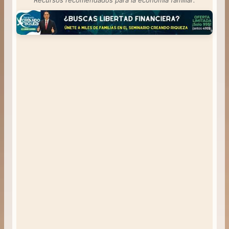
Recursos recomendados para la economía familiar: