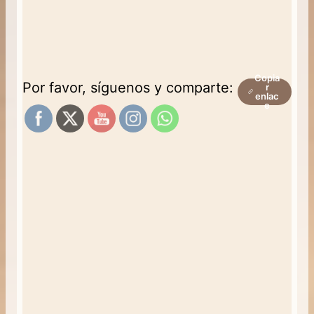
Copia
Por favor, síguenos y comparte:
r
enlac
e