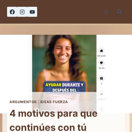
Saltar
al
contenido
ARGUMENTOS
|
IDEAS FUERZA
4 motivos para que
continúes con tú