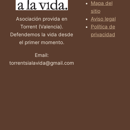
Mapa del
sitio
Asociación provida en
Aviso legal
Torrent (Valencia).
Política de
Defendemos la vida desde
privacidad
el primer momento.
Email:
torrentsialavida@gmail.com