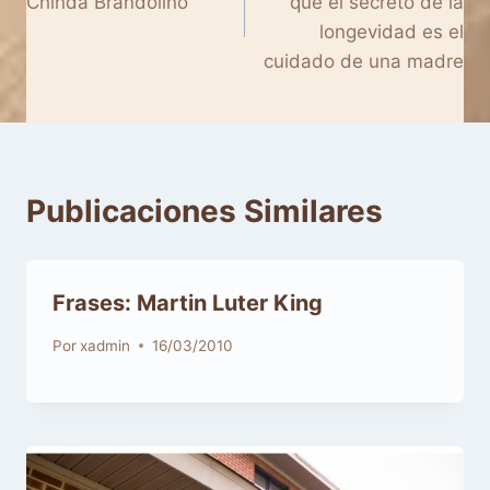
Chinda Brandolino
que el secreto de la
entradas
longevidad es el
cuidado de una madre
Publicaciones Similares
Frases: Martin Luter King
Por
xadmin
16/03/2010