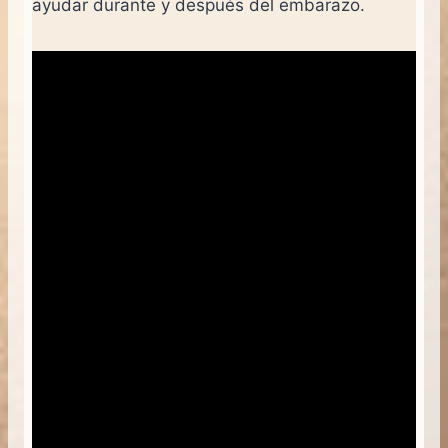
ayudar durante y después del embarazo.