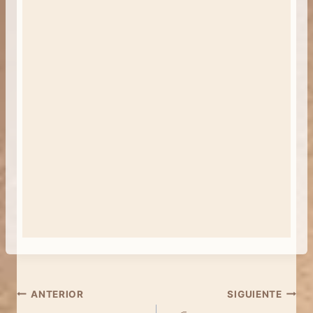
Navegación
ANTERIOR
SIGUIENTE