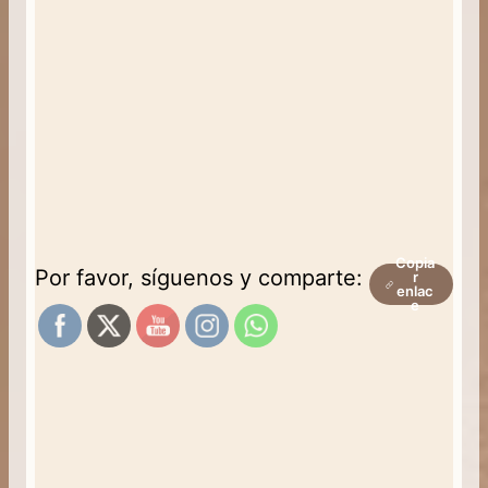
Copia
Por favor, síguenos y comparte:
r
enlac
e