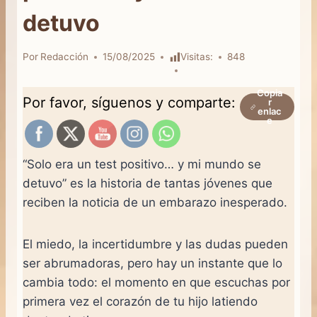
detuvo
Por
Redacción
15/08/2025
Visitas:
848
Copia
Por favor, síguenos y comparte:
r
enlac
e
“Solo era un test positivo… y mi mundo se
detuvo” es la historia de tantas jóvenes que
reciben la noticia de un embarazo inesperado.
El miedo, la incertidumbre y las dudas pueden
ser abrumadoras, pero hay un instante que lo
cambia todo: el momento en que escuchas por
primera vez el corazón de tu hijo latiendo