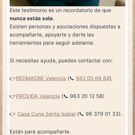
Este testimonio es un recordatorio de que
nunca estás sola
.
Existen personas y asociaciones dispuestas a
acompañarte, apoyarte y darte las
herramientas para seguir adelante.
Si necesitas ayuda, puedes contactar con:
👉
REDMADRE Valencia
(📞
662 05 69 84
),
👉
PROVIDA Valencia
(📞 963 20 12 58)
👉
Casa Cuna Santa Isabel
(📞 96 379 01 33).
Están para acompañarte.