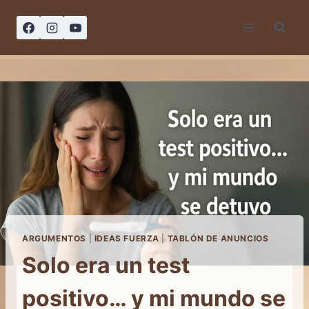
Saltar
al
contenido
ARGUMENTOS
|
IDEAS FUERZA
|
TABLÓN DE ANUNCIOS
Solo era un test
positivo… y mi mundo se