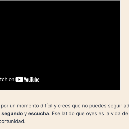
 por un momento difícil y crees que no puedes seguir a
n segundo
y
escucha
. Ese latido que oyes es la vida d
portunidad.