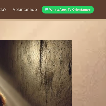
da?
Voluntariado
WhatsApp: Te Orientamos