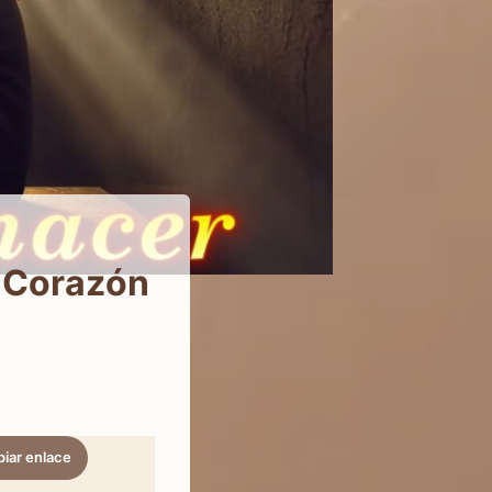
 Corazón
iar enlace