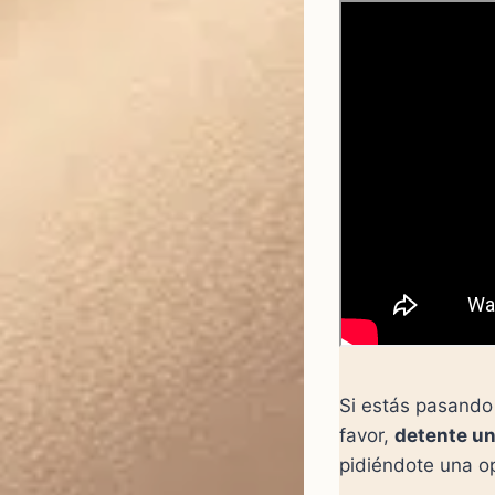
Si estás pasando
favor,
detente u
pidiéndote una o