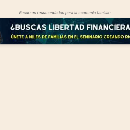
Recursos recomendados para la economía familiar: