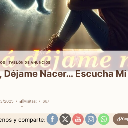
OS
|
TABLÓN DE ANUNCIOS
 Déjame Nacer… Escucha Mi
03/2025
Visitas:
667
uenos y comparte:
Cop