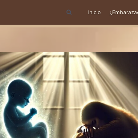
Inicio
¿Embaraza