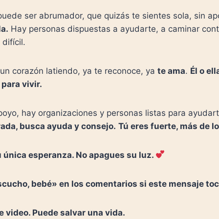
uede ser abrumador, que quizás te sientes sola, sin ap
la.
Hay personas dispuestas a ayudarte, a caminar cont
ifícil.
un corazón latiendo, ya te reconoce, ya
te ama
.
Él o el
para vivir.
poyo, hay organizaciones y personas listas para ayudar
ada, busca ayuda y consejo.
Tú eres fuerte, más de l
u única esperanza. No apagues su luz.
scucho, bebé» en los comentarios si este mensaje toc
 video. Puede salvar una vida.