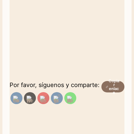
Copia
Por favor, síguenos y comparte:
r
enlac
e