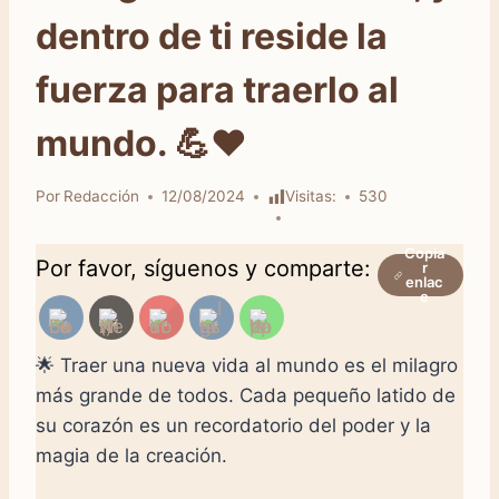
dentro de ti reside la
fuerza para traerlo al
mundo. 💪❤️
Por
Redacción
12/08/2024
Visitas:
530
Copia
Por favor, síguenos y comparte:
r
enlac
e
🌟 Traer una nueva vida al mundo es el milagro
más grande de todos. Cada pequeño latido de
su corazón es un recordatorio del poder y la
magia de la creación.