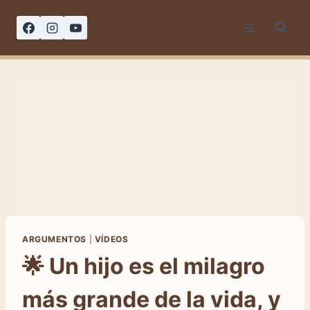
Saltar
al
contenido
ARGUMENTOS
|
VÍDEOS
🌟 Un hijo es el milagro
más grande de la vida, y