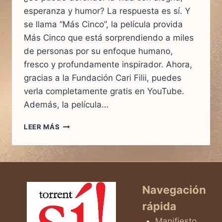
esperanza y humor? La respuesta es sí. Y
se llama “Más Cinco”, la película provida
Más Cinco que está sorprendiendo a miles
de personas por su enfoque humano,
fresco y profundamente inspirador. Ahora,
gracias a la Fundación Cari Filii, puedes
verla completamente gratis en YouTube.
Además, la película…
“MÁS
LEER MÁS
CINCO”:
LA
PELÍCULA
PROVIDA
MÁS
POSITIVA,
Navegación
YA
rápida
DISPONIBLE
GRATIS
Manifiesto