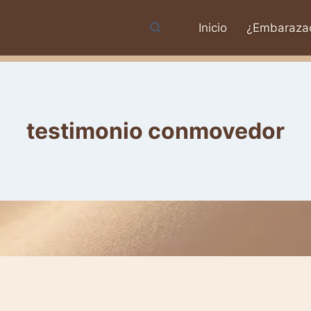
Inicio
¿Embaraza
testimonio conmovedor