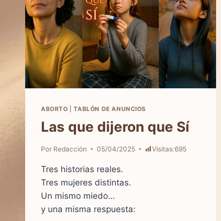
ABORTO
|
TABLÓN DE ANUNCIOS
Las que dijeron que Sí
Por
Redacción
05/04/2025
Visitas:
695
Tres historias reales.
Tres mujeres distintas.
Un mismo miedo…
y una misma respuesta: