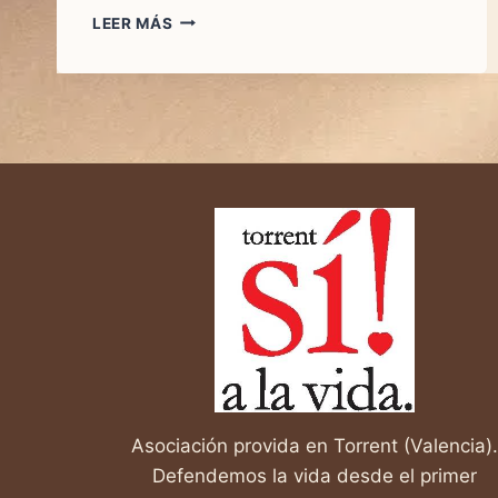
LAS
LEER MÁS
QUE
DIJERON
QUE
SÍ
Asociación provida en Torrent (Valencia).
Defendemos la vida desde el primer