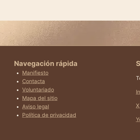
Navegación rápida
S
Manifiesto
T
Contacta
Voluntariado
I
Mapa del sitio
X
Aviso legal
Política de privacidad
Y