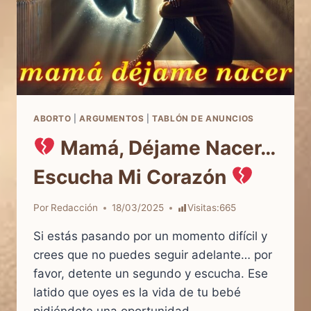
ABORTO
|
ARGUMENTOS
|
TABLÓN DE ANUNCIOS
Mamá, Déjame Nacer…
Escucha Mi Corazón
Por
Redacción
18/03/2025
Visitas:
665
Si estás pasando por un momento difícil y
crees que no puedes seguir adelante… por
favor, detente un segundo y escucha. Ese
latido que oyes es la vida de tu bebé