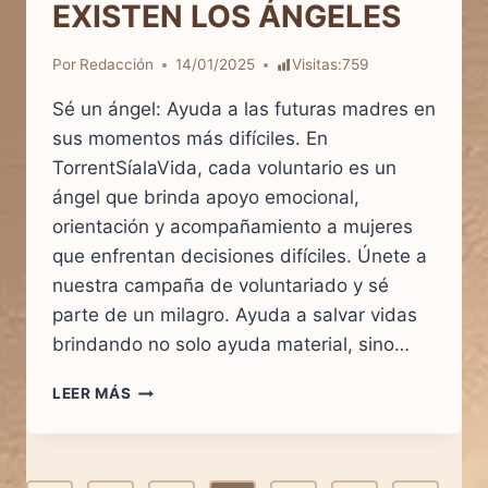
EXISTEN LOS ÁNGELES
Por
Redacción
14/01/2025
Visitas:
759
Sé un ángel: Ayuda a las futuras madres en
sus momentos más difíciles. En
TorrentSíalaVida, cada voluntario es un
ángel que brinda apoyo emocional,
orientación y acompañamiento a mujeres
que enfrentan decisiones difíciles. Únete a
nuestra campaña de voluntariado y sé
parte de un milagro. Ayuda a salvar vidas
brindando no solo ayuda material, sino…
EXISTEN
LEER MÁS
LOS
ÁNGELES