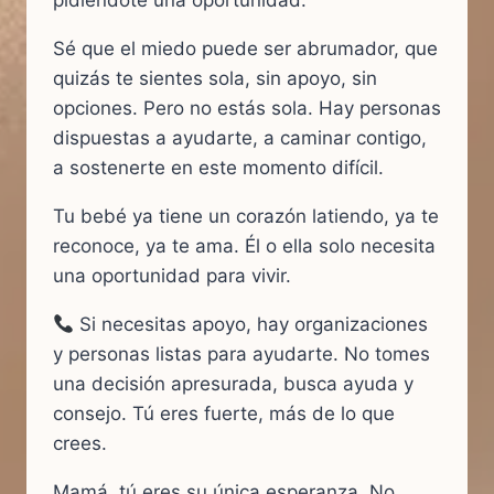
pidiéndote una oportunidad.
Sé que el miedo puede ser abrumador, que
quizás te sientes sola, sin apoyo, sin
opciones. Pero no estás sola. Hay personas
dispuestas a ayudarte, a caminar contigo,
a sostenerte en este momento difícil.
Tu bebé ya tiene un corazón latiendo, ya te
reconoce, ya te ama. Él o ella solo necesita
una oportunidad para vivir.
Si necesitas apoyo, hay organizaciones
y personas listas para ayudarte. No tomes
una decisión apresurada, busca ayuda y
consejo. Tú eres fuerte, más de lo que
crees.
Mamá, tú eres su única esperanza. No