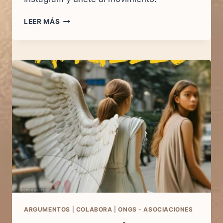
LEER MÁS
SÍGUENOS
EN
INSTAGRAM!
ARGUMENTOS
|
COLABORA
|
ONGS - ASOCIACIONES