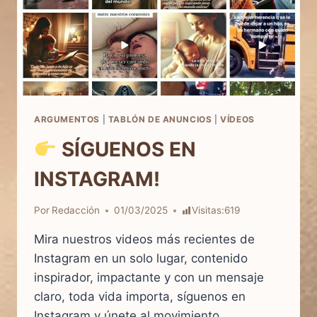
ARGUMENTOS
|
TABLÓN DE ANUNCIOS
|
VÍDEOS
SÍGUENOS EN
INSTAGRAM!
Por
Redacción
01/03/2025
Visitas:
619
Mira nuestros videos más recientes de
Instagram en un solo lugar, contenido
inspirador, impactante y con un mensaje
claro, toda vida importa, síguenos en
Instagram y únete al movimiento.