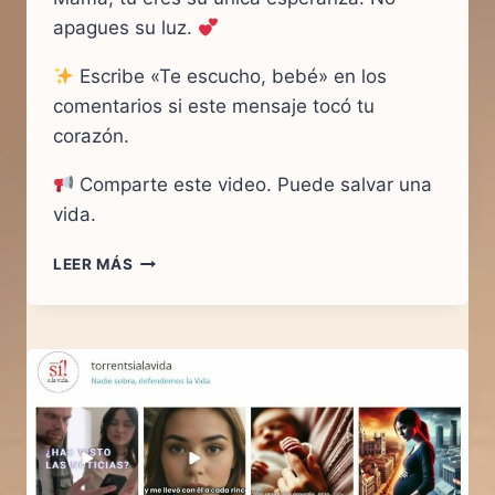
apagues su luz.
Escribe «Te escucho, bebé» en los
comentarios si este mensaje tocó tu
corazón.
Comparte este video. Puede salvar una
vida.
LEER MÁS
MAMÁ,
DÉJAME
NACER…
ESCUCHA
MI
CORAZÓN