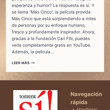
esperanza y humor? La respuesta es sí. Y
se llama “Más Cinco”, la película provida
Más Cinco que está sorprendiendo a miles
de personas por su enfoque humano,
fresco y profundamente inspirador. Ahora,
gracias a la Fundación Cari Filii, puedes
verla completamente gratis en YouTube.
Además, la película…
“MÁS
LEER MÁS
CINCO”:
LA
PELÍCULA
PROVIDA
MÁS
POSITIVA,
Navegación
YA
rápida
DISPONIBLE
GRATIS
Manifiesto