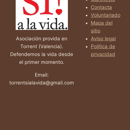
EN
Contacta
YOUTUBE
Voluntariado
Mapa del
sitio
Asociación provida en
Aviso legal
Torrent (Valencia).
Política de
Defendemos la vida desde
privacidad
el primer momento.
Email:
torrentsialavida@gmail.com