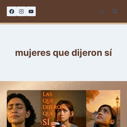
Saltar
al
contenido
mujeres que dijeron sí