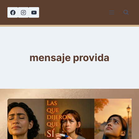
Saltar
al
contenido
mensaje provida