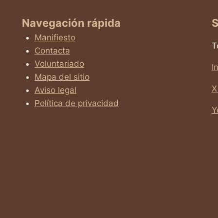
Navegación rápida
S
Manifiesto
T
Contacta
Voluntariado
I
Mapa del sitio
X
Aviso legal
Política de privacidad
Y