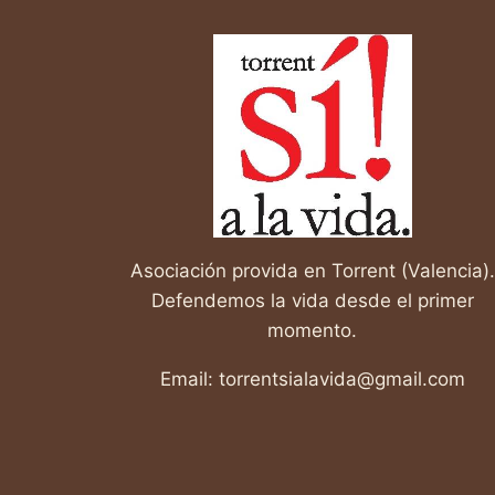
ESPALDA
A
LAS
MADRES?
Asociación provida en Torrent (Valencia).
Defendemos la vida desde el primer
momento.
Email: torrentsialavida@gmail.com