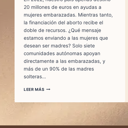
20 millones de euros en ayudas a
mujeres embarazadas. Mientras tanto,
la financiación del aborto recibe el
doble de recursos. ¿Qué mensaje
estamos enviando a las mujeres que
desean ser madres? Solo siete
comunidades autónomas apoyan
directamente a las embarazadas, y
más de un 90% de las madres
solteras…
¿HASTA
LEER MÁS
CUÁNDO
ESPAÑA
VA
A
DAR
LA