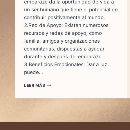
embarazo da la oportunidad de vida a
un ser humano que tiene el potencial de
contribuir positivamente al mundo.
2.Red de Apoyo: Existen numerosos
recursos y redes de apoyo, como
familia, amigos y organizaciones
comunitarias, dispuestas a ayudar
durante y después del embarazo.
3.Beneficios Emocionales: Dar a luz
puede…
4
LEER MÁS
MOTIVOS
PARA
QUE
CONTINÚES
CON
TÚ
EMBARAZO.