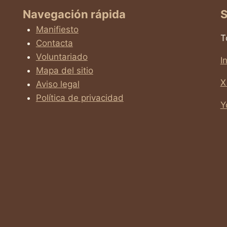
Navegación rápida
S
Manifiesto
T
Contacta
Voluntariado
I
Mapa del sitio
X
Aviso legal
Política de privacidad
Y