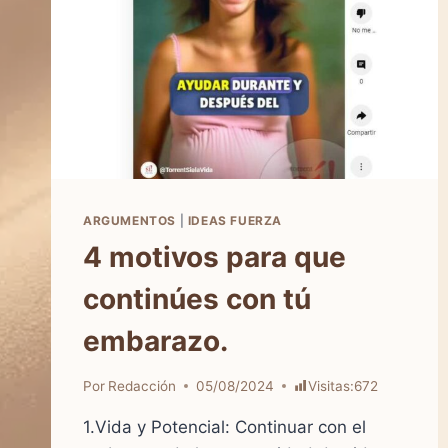
ARGUMENTOS
|
IDEAS FUERZA
4 motivos para que
continúes con tú
embarazo.
Por
Redacción
05/08/2024
Visitas:
672
1.Vida y Potencial: Continuar con el