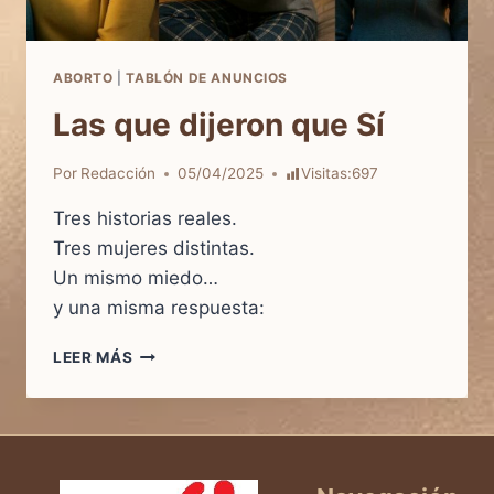
ABORTO
|
TABLÓN DE ANUNCIOS
Las que dijeron que Sí
Por
Redacción
05/04/2025
Visitas:
697
Tres historias reales.
Tres mujeres distintas.
Un mismo miedo…
y una misma respuesta:
LAS
LEER MÁS
QUE
DIJERON
QUE
SÍ