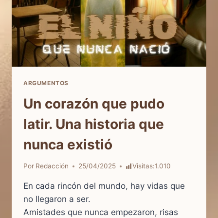
ARGUMENTOS
Un corazón que pudo
latir. Una historia que
nunca existió
Por
Redacción
25/04/2025
Visitas:
1.010
En cada rincón del mundo, hay vidas que
no llegaron a ser.
Amistades que nunca empezaron, risas